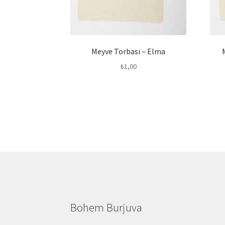
Meyve Torbası – Elma
₺
1,00
Bohem Burjuva