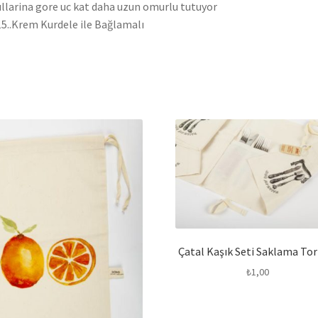
llarina gore uc kat daha uzun omurlu tutuyor
5..Krem Kurdele ile Bağlamalı
Çatal Kaşık Seti Saklama Tor
₺
1,00