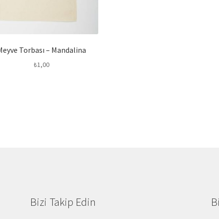
Meyve Torbası – Mandalina
₺
1,00
Bizi Takip Edin
B