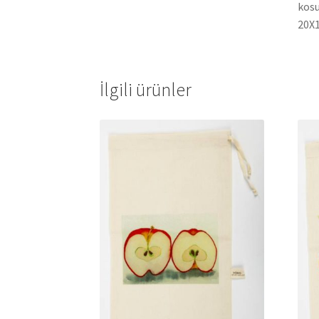
kosu
20X1
İlgili ürünler