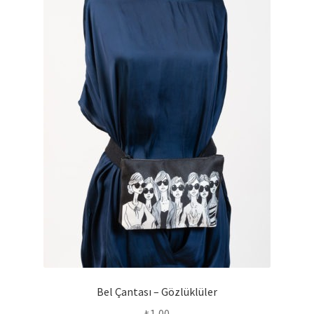
genişlet
Bel Çantası – Gözlüklüler
₺
1,00