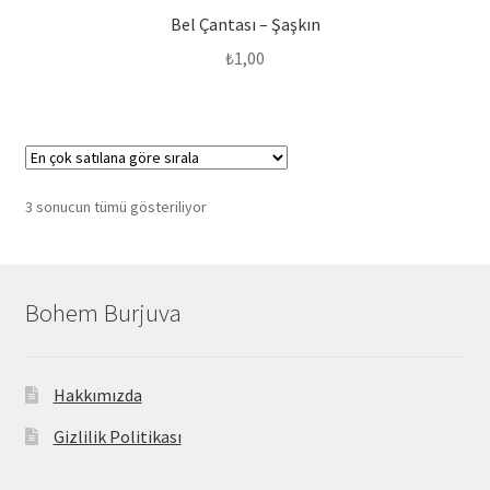
Bel Çantası – Şaşkın
₺
1,00
Popülerliğe
3 sonucun tümü gösteriliyor
göre
sıralandı
Bohem Burjuva
Hakkımızda
Gizlilik Politikası