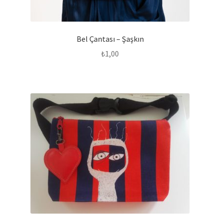
Bel Çantası – Şaşkın
₺
1,00