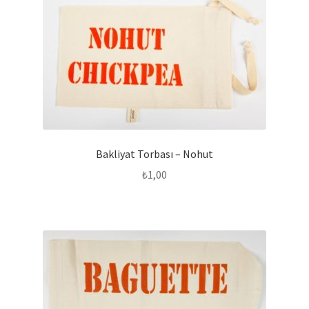
Bakliyat Torbası – Nohut
₺
1,00