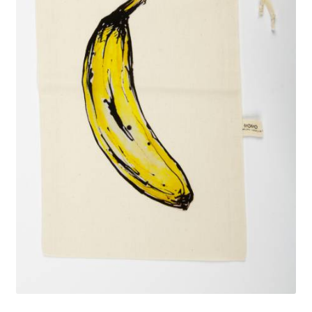
genişlet