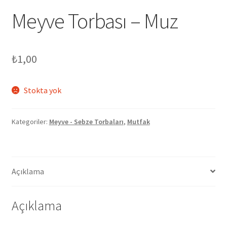
Meyve Torbası – Muz
₺
1,00
Stokta yok
Kategoriler:
Meyve - Sebze Torbaları
,
Mutfak
Açıklama
Açıklama