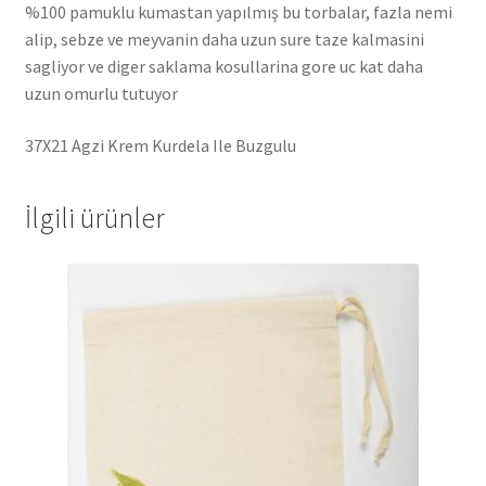
%100 pamuklu kumastan yapılmış bu torbalar, fazla nemi
alip, sebze ve meyvanin daha uzun sure taze kalmasini
sagliyor ve diger saklama kosullarina gore uc kat daha
uzun omurlu tutuyor
37X21 Agzi Krem Kurdela Ile Buzgulu
İlgili ürünler