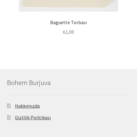
Baguette Torbası
₺
1,00
Bohem Burjuva
Hakkımızda
Gizlilik Politikası