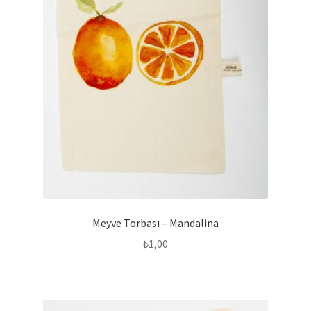
Meyve Torbası – Mandalina
₺
1,00