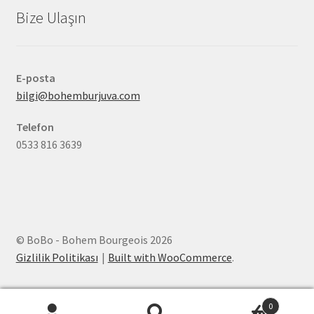
Bize Ulaşın
E-posta
bilgi@bohemburjuva.com
Telefon
0533 816 3639
© BoBo - Bohem Bourgeois 2026
Gizlilik Politikası
Built with WooCommerce
.
0