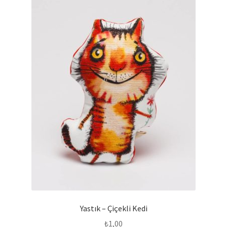
Yastık – Çiçekli Kedi
₺
1,00