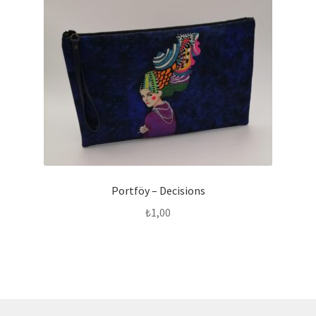
Portföy – Decisions
₺
1,00