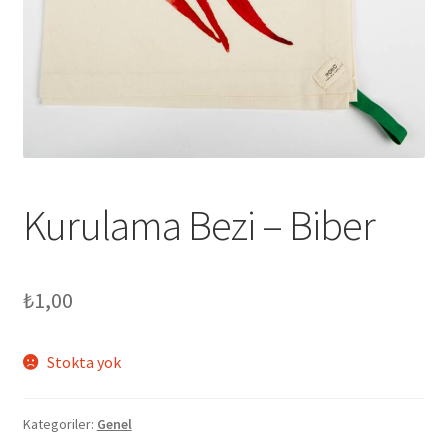
genişlet
Kurulama Bezi – Biber
₺
1,00
Stokta yok
Kategoriler:
Genel