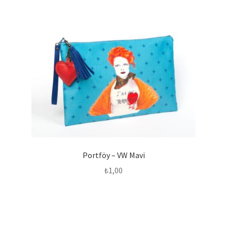
Portföy – VW Mavi
₺
1,00