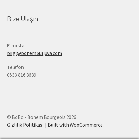
Bize Ulaşın
E-posta
bilgi@bohemburjuva.com
Telefon
0533 816 3639
© BoBo - Bohem Bourgeois 2026
Gizlilik Politikası
Built with WooCommerce
.