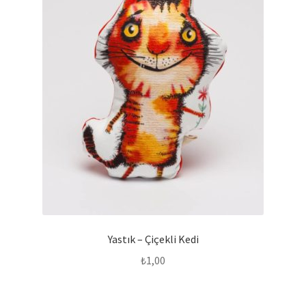
Yastık – Çiçekli Kedi
₺
1,00