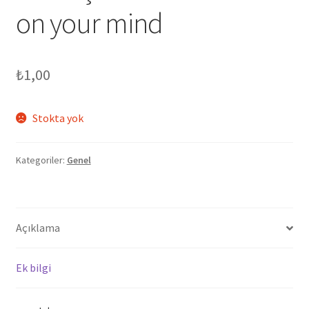
on your mind
₺
1,00
Stokta yok
Kategoriler:
Genel
Açıklama
Ek bilgi