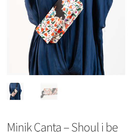
genişlet
Minik Çanta – Shoul i be