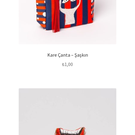
Kare Çanta – Şaşkın
₺
1,00