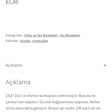
₺
1,00
Kategoriler:
Uyku ve Yüz Maskeleri
,
Yüz Maskeleri
Etiketler:
maske
,
yuzmaske
Açıklama
Açıklama
24,5*16,5 cm.Keten kumaştan üretilmiştir. Burunu ve
çeneyi tam kapatır. Gözlük buğulanması yapmaz. Nefes
alma alanı daha geniştir. Boyun ipi vardır. Çift katlı ve sık