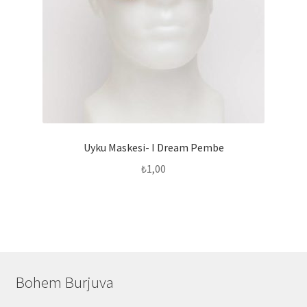
Uyku Maskesi- I Dream Pembe
₺
1,00
Bohem Burjuva