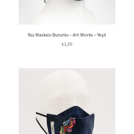
Yüz Maskesi Burunlu – Art Works – Yeşil
₺
1,00