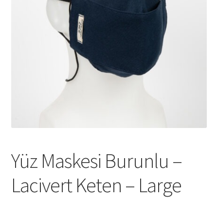
genişlet
Yüz Maskesi Burunlu –
Lacivert Keten – Large