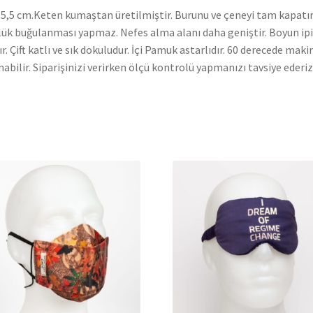
5,5 cm.Keten kumaştan üretilmiştir. Burunu ve çeneyi tam kapatır
ük buğulanması yapmaz. Nefes alma alanı daha geniştir. Boyun ipi
ır. Çift katlı ve sık dokuludur. İçi Pamuk astarlıdır. 60 derecede mak
nabilir. Siparişinizi verirken ölçü kontrolü yapmanızı tavsiye ederiz