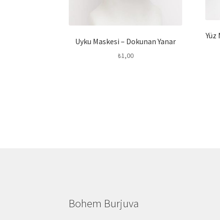
Yüz 
Uyku Maskesi – Dokunan Yanar
₺
1,00
Bohem Burjuva