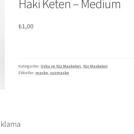
Haki Keten – Medium
₺
1,00
Kategoriler:
Uyku ve Yüz Maskeleri
,
Yüz Maskeleri
Etiketler:
maske
,
yuzmaske
ıklama