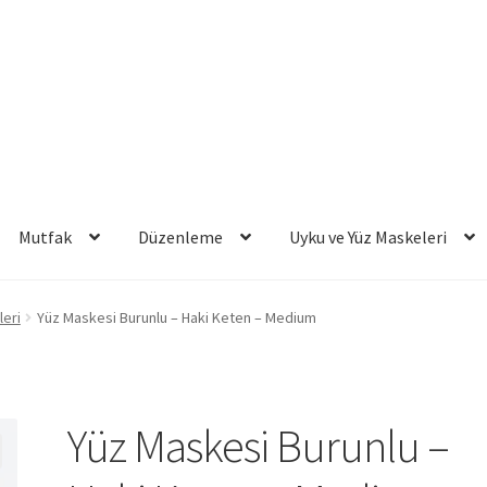
Mutfak
Düzenleme
Uyku ve Yüz Maskeleri
eri
Yüz Maskesi Burunlu – Haki Keten – Medium
Yüz Maskesi Burunlu –