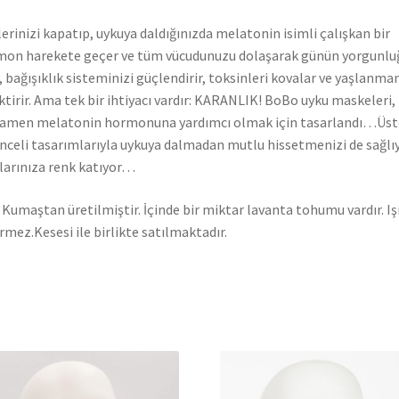
erinizi kapatıp, uykuya daldığınızda melatonin isimli çalışkan bir
on harekete geçer ve tüm vücudunuzu dolaşarak günün yorgunlu
r, bağışıklık sisteminizi güçlendirir, toksinleri kovalar ve yaşlanman
ktirir. Ama tek bir ihtiyacı vardır: KARANLIK! BoBo uyku maskeleri,
amen melatonin hormonuna yardımcı olmak için tasarlandı…Üst
nceli tasarımlarıyla uykuya dalmadan mutlu hissetmenizi de sağlıy
larınıza renk katıyor…
 Kumaştan üretilmiştir. İçinde bir miktar lavanta tohumu vardır. Iş
rmez.Kesesi ile birlikte satılmaktadır.