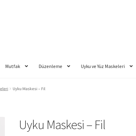
Mutfak
Düzenleme
Uyku ve Yüz Maskeleri
eleri
Uyku Maskesi – Fil
Uyku Maskesi – Fil