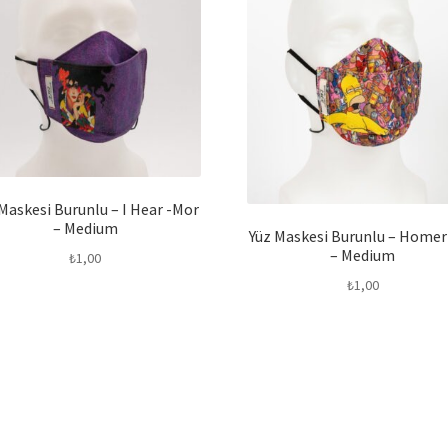
Maskesi Burunlu – I Hear -Mor
– Medium
Yüz Maskesi Burunlu – Homer
– Medium
₺
1,00
₺
1,00