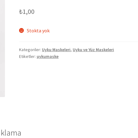
₺
1,00
Stokta yok
Kategoriler:
Uyku Maskeleri
,
Uyku ve Yüz Maskeleri
Etiketler:
uykumaske
ıklama