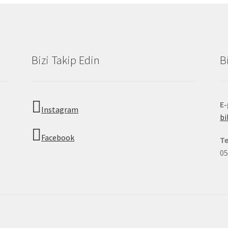
Bizi Takip Edin
B
E
Instagram
b
Facebook
Te
05