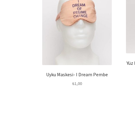
Yüz 
Uyku Maskesi- I Dream Pembe
₺
1,00