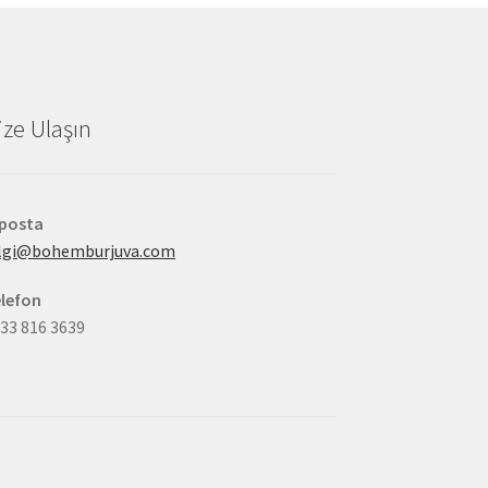
ize Ulaşın
-posta
ilgi@bohemburjuva.com
lefon
33 816 3639