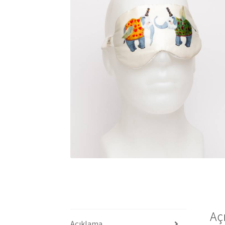
Aç
Açıklama