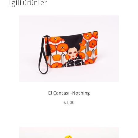
İlgili ürünler
El Çantası -Nothing
₺
1,00