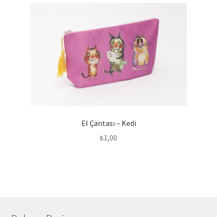
El Çantası – Kedi
₺
1,00