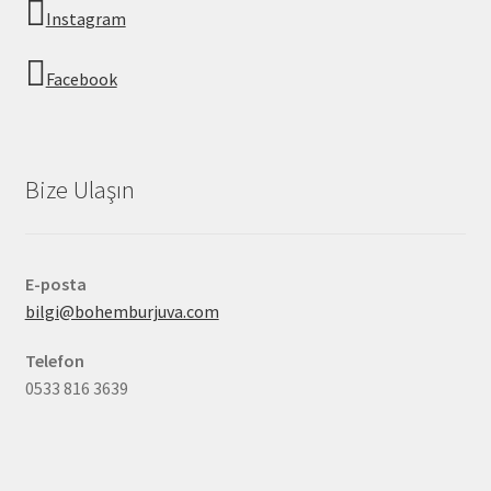
Instagram
Facebook
Bize Ulaşın
E-posta
bilgi@bohemburjuva.com
Telefon
0533 816 3639