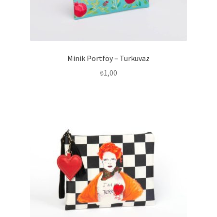
Minik Portföy – Turkuvaz
₺
1,00