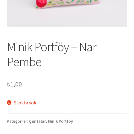
genişlet
Minik Portföy – Nar
Pembe
₺
1,00
Stokta yok
Kategoriler:
Çantalar
,
Minik Portföy