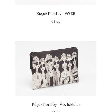
Küçük Portföy – VW SB
₺
1,00
Küçük Portföy – Gözlüklüler