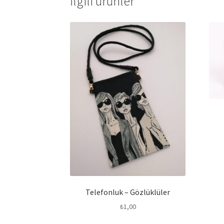
İlgili ürünler
Telefonluk – Gözlüklüler
₺
1,00