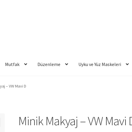
Mutfak
Düzenleme
Uyku ve Yüz Maskeleri
yaj – VW Mavi D
Minik Makyaj – VW Mavi 