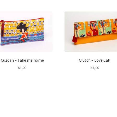
Cüzdan – Take me home
Clutch – Love Call
₺
1,00
₺
1,00