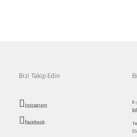
Bizi Takip Edin
B
E
Instagram
b
Facebook
Te
05