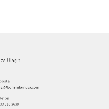
ize Ulaşın
-posta
ilgi@bohemburjuva.com
lefon
33 816 3639