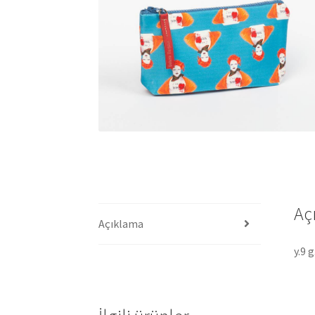
Aç
Açıklama
y.9 