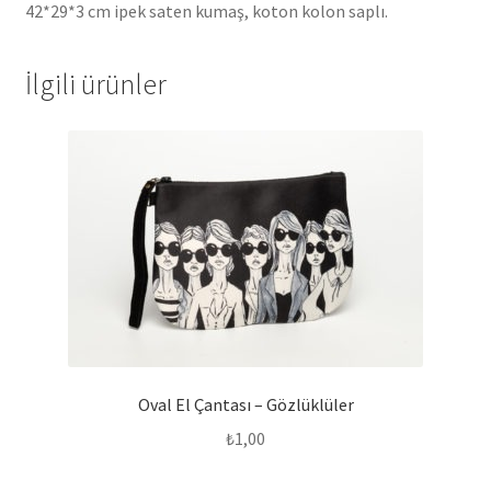
42*29*3 cm ipek saten kumaş, koton kolon saplı.
İlgili ürünler
Oval El Çantası – Gözlüklüler
₺
1,00