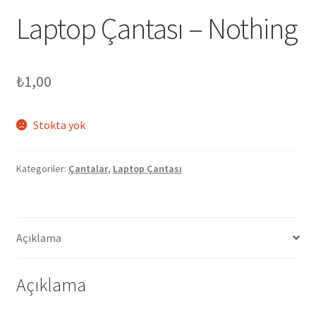
Laptop Çantası – Nothing
₺
1,00
Stokta yok
Kategoriler:
Çantalar
,
Laptop Çantası
Açıklama
Açıklama