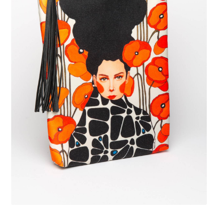
genişlet