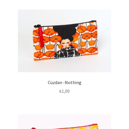
Cüzdan -Nothing
₺
1,00