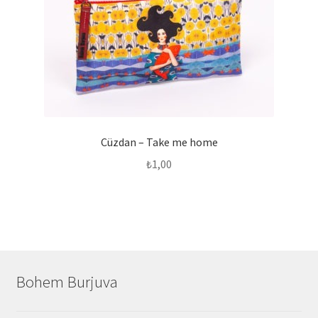
Cüzdan – Take me home
₺
1,00
Bohem Burjuva