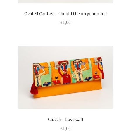
Oval El Çantası – should i be on your mind
₺
1,00
Clutch – Love Call
₺
1,00