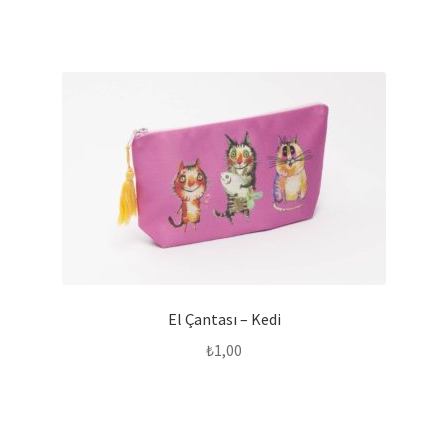
El Çantası – Kedi
₺
1,00