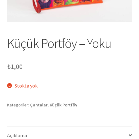
genişlet
Küçük Portföy – Yoku
₺
1,00
Stokta yok
Kategoriler:
Çantalar
,
Küçük Portföy
Açıklama