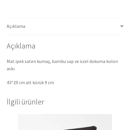
Açıklama
Açıklama
Mat ipek saten kumaş, bambu sap ve özel dokuma kolon
askı.
43*29 cm alt körük 9 cm
İlgili ürünler