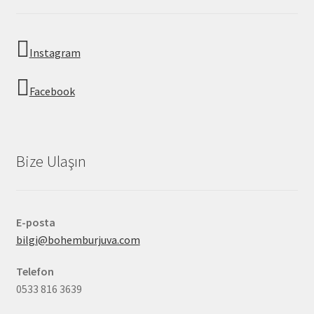
Instagram
Facebook
Bize Ulaşın
E-posta
bilgi@bohemburjuva.com
Telefon
0533 816 3639