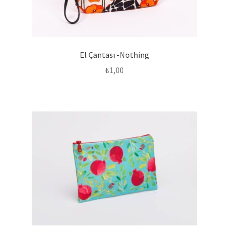
El Çantası -Nothing
₺
1,00