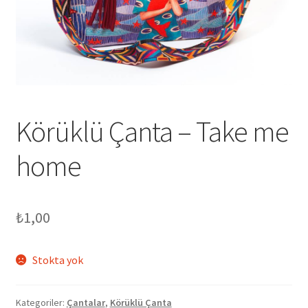
genişlet
Körüklü Çanta – Take me
home
₺
1,00
Stokta yok
Kategoriler:
Çantalar
,
Körüklü Çanta