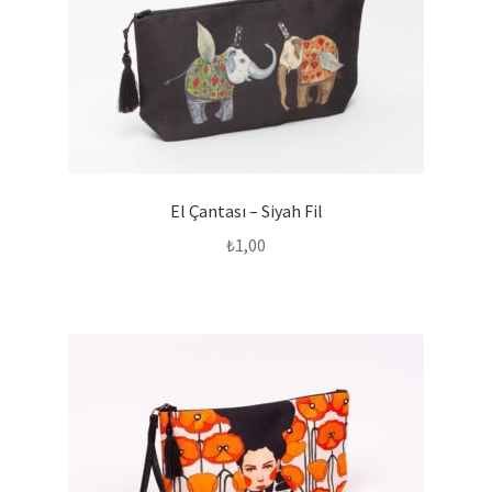
El Çantası – Siyah Fil
₺
1,00