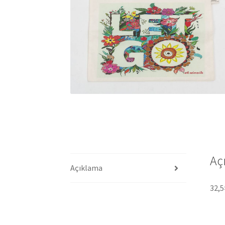
Aç
Açıklama
32,5