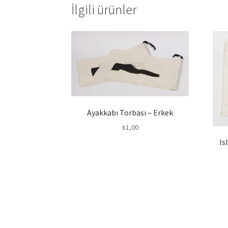
İlgili ürünler
Ayakkabı Torbası – Erkek
₺
1,00
Is