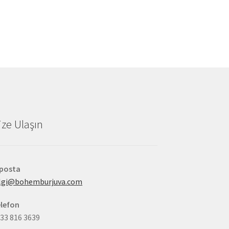
ize Ulaşın
-posta
ilgi@bohemburjuva.com
lefon
33 816 3639