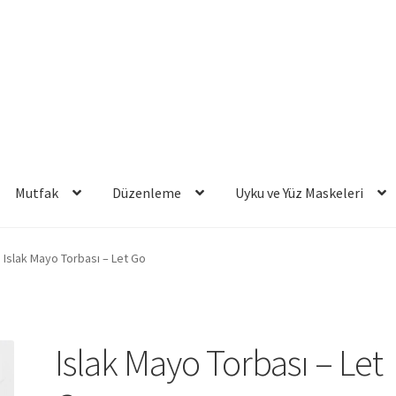
Mutfak
Düzenleme
Uyku ve Yüz Maskeleri
Islak Mayo Torbası – Let Go
Islak Mayo Torbası – Let