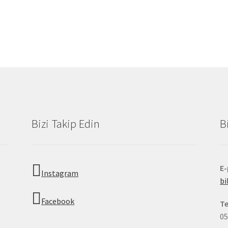
Bizi Takip Edin
B
E
Instagram
b
Facebook
Te
05