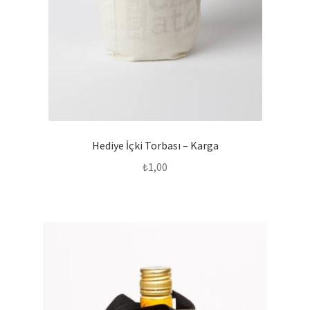
Hediye İçki Torbası – Karga
₺
1,00