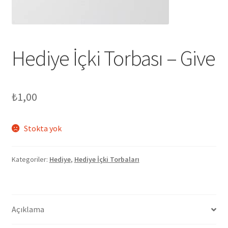
Hediye İçki Torbası – Give
₺
1,00
Stokta yok
Kategoriler:
Hediye
,
Hediye İçki Torbaları
Açıklama