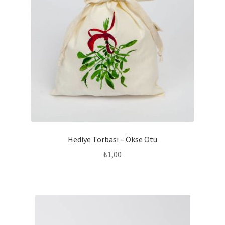
Hediye Torbası – Ökse Otu
₺
1,00