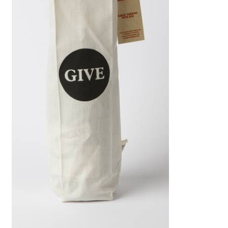
genişlet