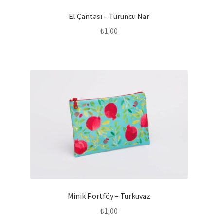
El Çantası – Turuncu Nar
₺
1,00
Minik Portföy – Turkuvaz
₺
1,00