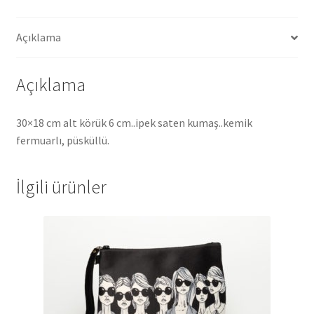
Açıklama
Açıklama
30×18 cm alt körük 6 cm..ipek saten kumaş..kemik
fermuarlı, püsküllü.
İlgili ürünler