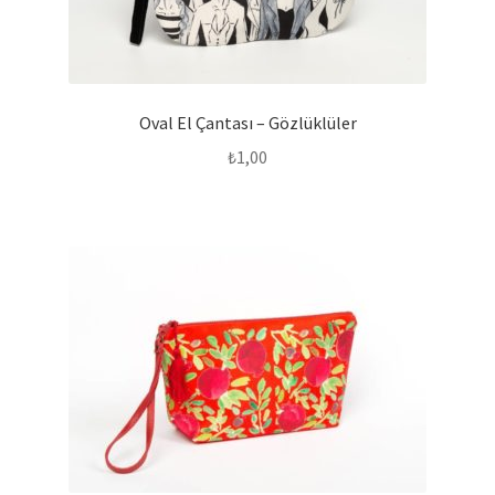
Oval El Çantası – Gözlüklüler
₺
1,00