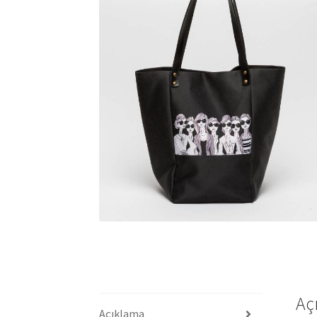
Aç
Açıklama