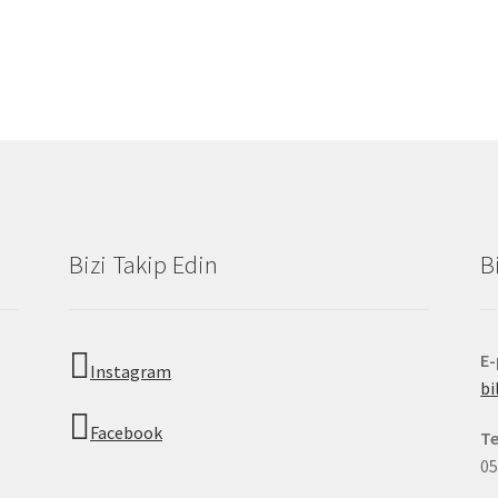
Bizi Takip Edin
B
E
Instagram
b
Facebook
Te
05