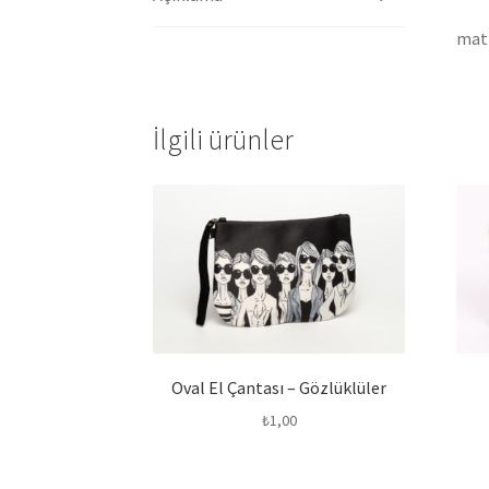
mat 
İlgili ürünler
Oval El Çantası – Gözlüklüler
₺
1,00