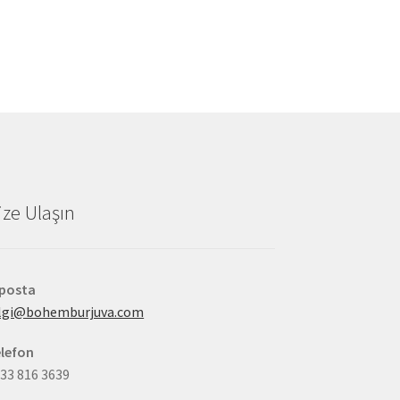
ize Ulaşın
-posta
ilgi@bohemburjuva.com
lefon
33 816 3639