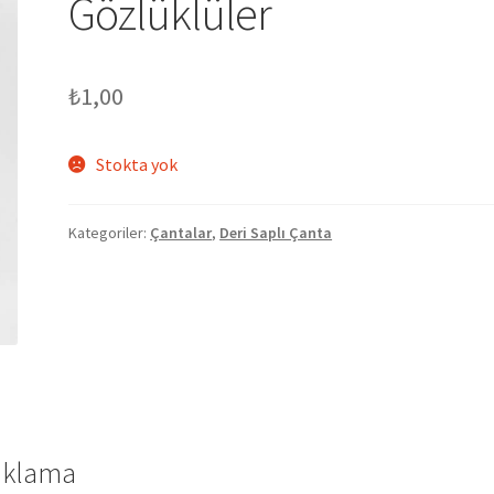
Gözlüklüler
₺
1,00
Stokta yok
Kategoriler:
Çantalar
,
Deri Saplı Çanta
ıklama