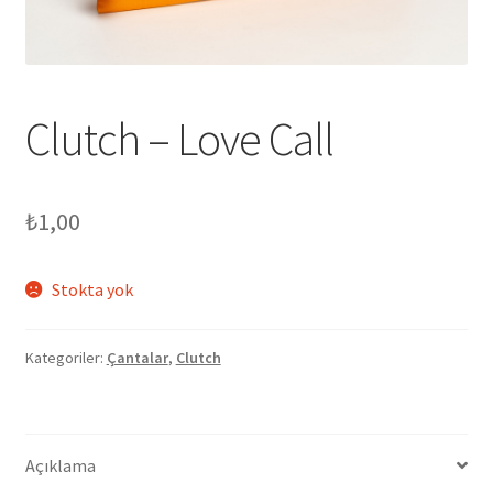
genişlet
Clutch – Love Call
₺
1,00
Stokta yok
Kategoriler:
Çantalar
,
Clutch
Açıklama