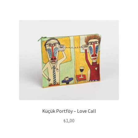
Küçük Portföy – Love Call
₺
1,00