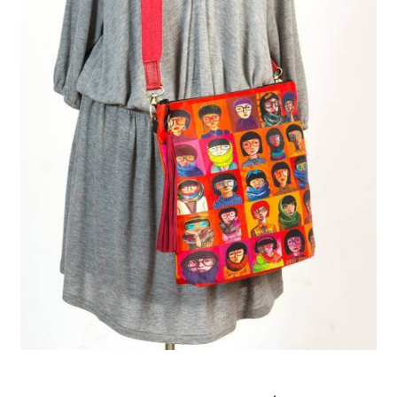
genişlet