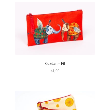
Cüzdan – Fil
₺
1,00