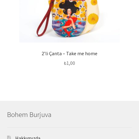
2’li Çanta – Take me home
₺
1,00
Bohem Burjuva
Hakkımızda