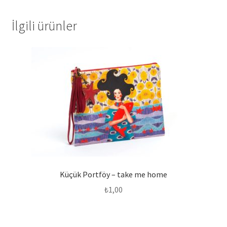
İlgili ürünler
Küçük Portföy – take me home
₺
1,00