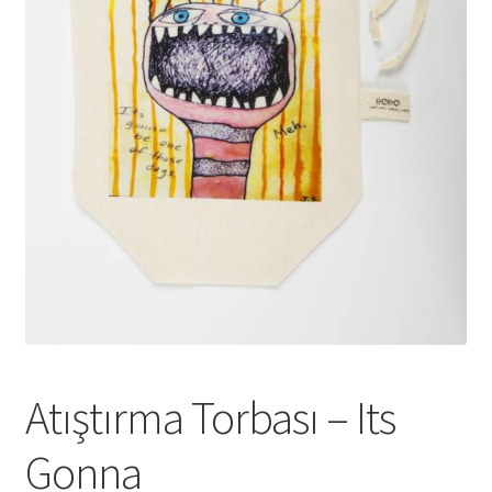
genişlet
Atıştırma Torbası – Its
Gonna