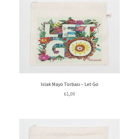
Islak Mayo Torbası – Let Go
₺
1,00