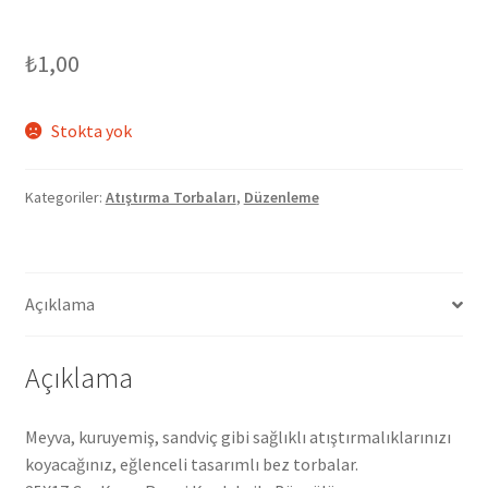
₺
1,00
Stokta yok
Kategoriler:
Atıştırma Torbaları
,
Düzenleme
Açıklama
Açıklama
Meyva, kuruyemiş, sandviç gibi sağlıklı atıştırmalıklarınızı
koyacağınız, eğlenceli tasarımlı bez torbalar.