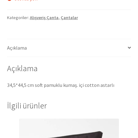
Kategoriler:
Alışveriş Çanta
,
Çantalar
Açıklama
Açıklama
34,5*44,5 cm soft pamuklu kumaş. içi cotton astarlı
İlgili ürünler