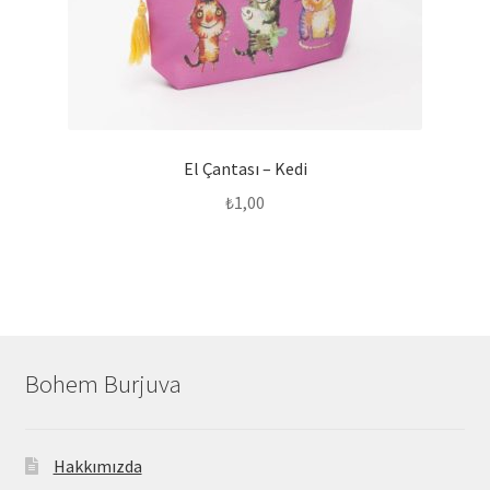
El Çantası – Kedi
₺
1,00
Bohem Burjuva
Hakkımızda