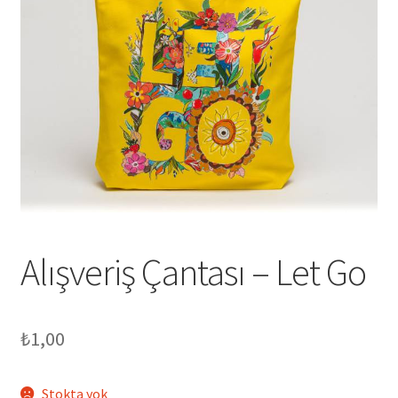
genişlet
Alışveriş Çantası – Let Go
₺
1,00
Stokta yok