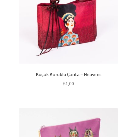
Küçük Körüklü Çanta – Heavens
₺
1,00