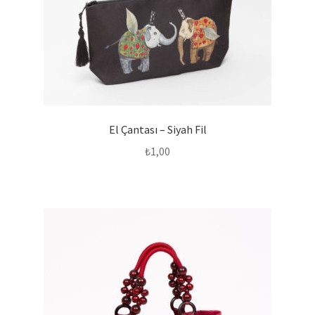
El Çantası – Siyah Fil
₺
1,00