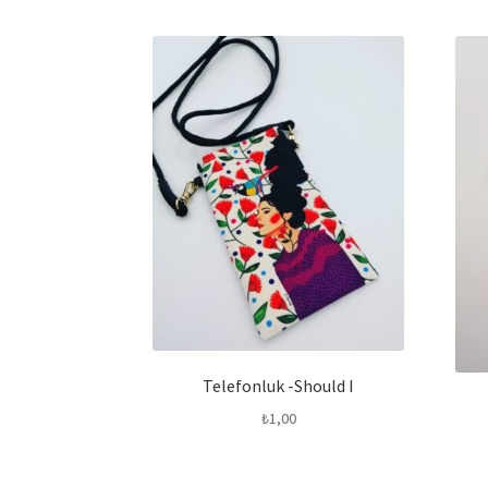
Telefonluk -Should I
₺
1,00