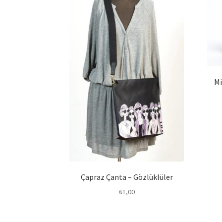
Mi
Çapraz Çanta – Gözlüklüler
₺
1,00