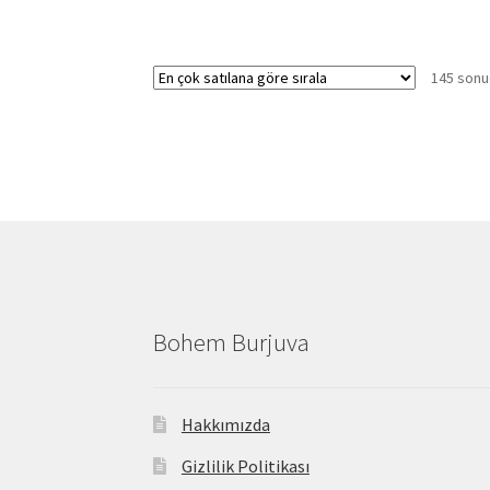
145 sonuç
Bohem Burjuva
Hakkımızda
Gizlilik Politikası