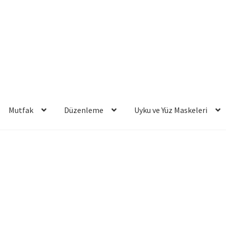
Mutfak
Düzenleme
Uyku ve Yüz Maskeleri