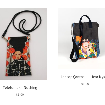
Laptop Çantası – I Hear Mys
₺
1,00
Telefonluk – Nothing
₺
1,00