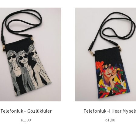
Telefonluk – Gözlüklüler
Telefonluk -I Hear My sel
₺
1,00
₺
1,00