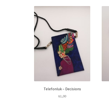
Telefonluk – Decisions
₺
1,00